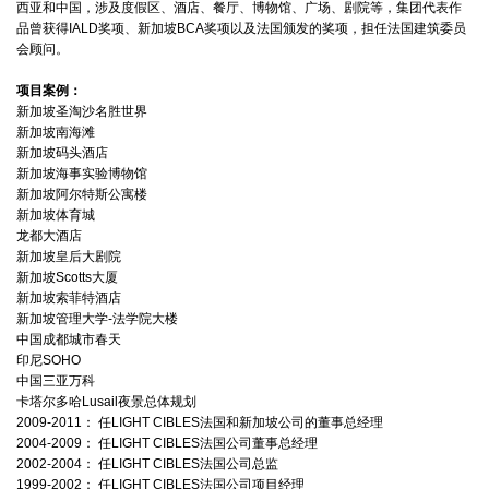
西亚和中国，涉及度假区、酒店、餐厅、博物馆、广场、剧院等，集团代表作
品曾获得IALD奖项、新加坡BCA奖项以及法国颁发的奖项，担任法国建筑委员
会顾问。
项目案例：
新加坡圣淘沙名胜世界
新加坡南海滩
新加坡码头酒店
新加坡海事实验博物馆
新加坡阿尔特斯公寓楼
新加坡体育城
龙都大酒店
新加坡皇后大剧院
新加坡Scotts大厦
新加坡索菲特酒店
新加坡管理大学-法学院大楼
中国成都城市春天
印尼SOHO
中国三亚万科
卡塔尔多哈Lusail夜景总体规划
2009-2011： 任LIGHT CIBLES法国和新加坡公司的董事总经理
2004-2009： 任LIGHT CIBLES法国公司董事总经理
2002-2004： 任LIGHT CIBLES法国公司总监
1999-2002： 任LIGHT CIBLES法国公司项目经理