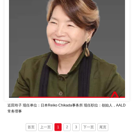
近田玲子
现任单位：日本Reiko Chikada事务所
现任职位：创始人，AALD
常务理事
首页
上一页
1
2
3
下一页
尾页