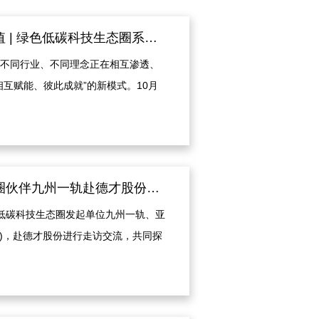
相互赋能，共创价值 | 绿色低碳科技生态圈系列活动-北京站成功举办
不同行业、不同理念正在相互渗透、
相互赋能、彼此成就”的新模式。10月
态圈的发起单位代表齐聚一堂，进行跨
的跨产业合作火花。
绿色低碳科技生态圈伙伴九州一轨赴德才股份参观交流
绿色低碳科技生态圈发起单位九州一轨、亚
D)，赴德才股份进行走访交流，共同探