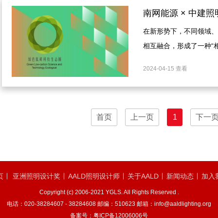
在新形势下，不同领域、
相互融合，形成了一种“
科技生态圈的发起单位南
2024-04-15 查看
行跨专业交流，以碰撞出
首页
上一页
1
下一
页
亚洲照明设计奖
AALD照明设计师
关于AALD
新闻动态
加入
Copyright (c) 2006-2021 YGLS. All Rights Reserved .
电话：020-38284607 - 38284608 邮编：510623 邮箱：info@aaldlighting.org
备案号：
粤ICP备12006006号